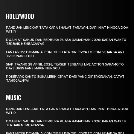
HOLLYWOOD
PANDUAN LENGKAP TATA CARA SHALAT TARAWIH, DARI NIAT HINGGA DOA
WITIR
DOA NIAT SAHUR DAN BERBUKA PUASA RAMADHAN 2026: KAPAN WAKTU
TERBAIK MEMBACANYA?
FANTASTIS! DOMAIN AI.COM DIBELI PENDIRI CRYPTO.COM SEHARGA RP1
TRILIUNAN LEBIH
SIAP TAYANG 28 APRIL 2026, TEASER TERBARU LIVE ACTION SAKAMOTO
DAYS BIKIN FANS MAKIN NUNGGU
POKÉPARK KANTO BUKA LEBIH CEPAT DARI YANG DIPERKIRAKAN, CATAT
TANGGALNYA!
MUSIC
PANDUAN LENGKAP TATA CARA SHALAT TARAWIH, DARI NIAT HINGGA DOA
WITIR
DOA NIAT SAHUR DAN BERBUKA PUASA RAMADHAN 2026: KAPAN WAKTU
TERBAIK MEMBACANYA?
FANTASTIS! DOMAIN AI.COM DIBELI PENDIRI CRYPTO.COM SEHARGA RP1