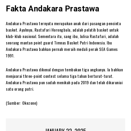
Fakta Andakara Prastawa
Andakara Prastawa ternyata merupakan anak dari pasangan pencinta
basket. Ayahnya, Rastafari Horongbala, adalah pelatih basket untuk
klub-klub nasional. Sementara itu, sang ibu, Julisa Rastafari, adalah
seorang mantan point guard Timnas Basket Putri Indonesia. Ibu
Andakara Prastawa bahkan pernah meraih medali perak SEA Games
1991.
Andakara Prastawa dikenal dengan tembakan tiga angkanya. Ia bahkan
menjuarai three-point contest selama tiga tahun berturut-turut.
Andakara Prastawa pun sudah menikah pada 2019 dan telah dikaruniai
satu orang putri.
(Sumber: Okezone)
JANUARY 22, 2025