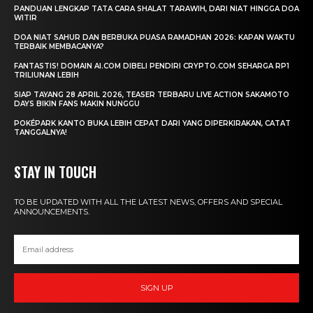
PANDUAN LENGKAP TATA CARA SHALAT TARAWIH, DARI NIAT HINGGA DOA
WITIR
DOA NIAT SAHUR DAN BERBUKA PUASA RAMADHAN 2026: KAPAN WAKTU
TERBAIK MEMBACANYA?
FANTASTIS! DOMAIN AI.COM DIBELI PENDIRI CRYPTO.COM SEHARGA RP1
TRILIUNAN LEBIH
SIAP TAYANG 28 APRIL 2026, TEASER TERBARU LIVE ACTION SAKAMOTO
DAYS BIKIN FANS MAKIN NUNGGU
POKÉPARK KANTO BUKA LEBIH CEPAT DARI YANG DIPERKIRAKAN, CATAT
TANGGALNYA!
STAY IN TOUCH
TO BE UPDATED WITH ALL THE LATEST NEWS, OFFERS AND SPECIAL
ANNOUNCEMENTS.
SIGN UP