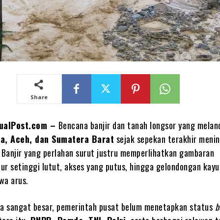
Share
tualPost.com –
Bencana banjir dan tanah longsor yang melan
a, Aceh, dan Sumatera Barat
sejak sepekan terakhir meni
Banjir yang perlahan surut justru memperlihatkan gambaran
ur setinggi lutut, akses yang putus, hingga gelondongan kayu
wa arus.
a sangat besar, pemerintah pusat belum menetapkan status
b