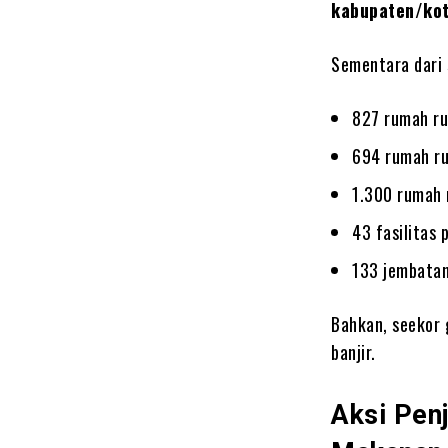
kabupaten/ko
Sementara dari 
827 rumah ru
694 rumah r
1.300 rumah 
43 fasilitas 
133 jembatan 
Bahkan, seekor
banjir.
Aksi Pen