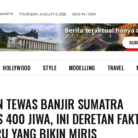
AKARTA
THURSDAY, AUGUST 6, 2026
SIGN IN / JOIN
HOLLYWOOD
STYLE
MODELLING
TRAVEL
 TEWAS BANJIR SUMATRA
 400 JIWA, INI DERETAN FAK
U YANG BIKIN MIRIS