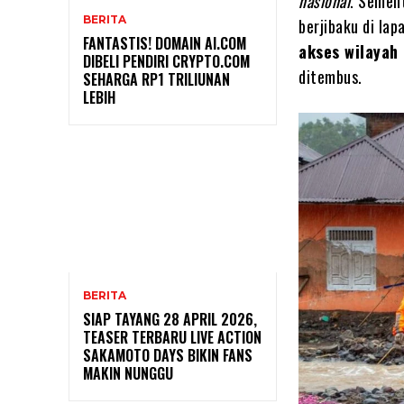
nasional
. Semen
BERITA
berjibaku di la
FANTASTIS! DOMAIN AI.COM
akses wilayah 
DIBELI PENDIRI CRYPTO.COM
ditembus.
SEHARGA RP1 TRILIUNAN
LEBIH
BERITA
SIAP TAYANG 28 APRIL 2026,
TEASER TERBARU LIVE ACTION
SAKAMOTO DAYS BIKIN FANS
MAKIN NUNGGU