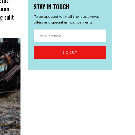
erus
STAY IN TOUCH
kaan
g sulit
To be updated with all the latest news,
offers and special announcements.
SIGN UP