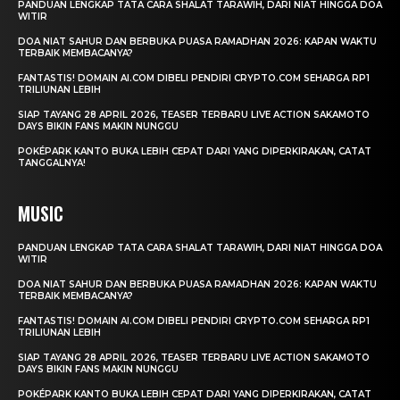
PANDUAN LENGKAP TATA CARA SHALAT TARAWIH, DARI NIAT HINGGA DOA
WITIR
DOA NIAT SAHUR DAN BERBUKA PUASA RAMADHAN 2026: KAPAN WAKTU
TERBAIK MEMBACANYA?
FANTASTIS! DOMAIN AI.COM DIBELI PENDIRI CRYPTO.COM SEHARGA RP1
TRILIUNAN LEBIH
SIAP TAYANG 28 APRIL 2026, TEASER TERBARU LIVE ACTION SAKAMOTO
DAYS BIKIN FANS MAKIN NUNGGU
POKÉPARK KANTO BUKA LEBIH CEPAT DARI YANG DIPERKIRAKAN, CATAT
TANGGALNYA!
MUSIC
PANDUAN LENGKAP TATA CARA SHALAT TARAWIH, DARI NIAT HINGGA DOA
WITIR
DOA NIAT SAHUR DAN BERBUKA PUASA RAMADHAN 2026: KAPAN WAKTU
TERBAIK MEMBACANYA?
FANTASTIS! DOMAIN AI.COM DIBELI PENDIRI CRYPTO.COM SEHARGA RP1
TRILIUNAN LEBIH
SIAP TAYANG 28 APRIL 2026, TEASER TERBARU LIVE ACTION SAKAMOTO
DAYS BIKIN FANS MAKIN NUNGGU
POKÉPARK KANTO BUKA LEBIH CEPAT DARI YANG DIPERKIRAKAN, CATAT