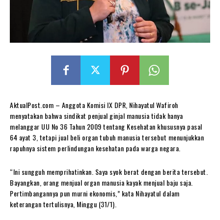
AktualPost.com – Anggota Komisi IX DPR, Nihayatul Wafiroh
menyatakan bahwa sindikat penjual ginjal manusia tidak hanya
melanggar UU No 36 Tahun 2009 tentang Kesehatan khususnya pasal
64 ayat 3, tetapi jual beli organ tubuh manusia tersebut menunjukkan
rapuhnya sistem perlindungan kesehatan pada warga negara.
“Ini sungguh memprihatinkan. Saya syok berat dengan berita tersebut.
Bayangkan, orang menjual organ manusia kayak menjual baju saja.
Pertimbangannya pun murni ekonomis,” kata Nihayatul dalam
keterangan tertulisnya, Minggu (31/1).