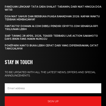
PANDUAN LENGKAP TATA CARA SHALAT TARAWIH, DARI NIAT HINGGA DOA
WITIR
DOA NIAT SAHUR DAN BERBUKA PUASA RAMADHAN 2026: KAPAN WAKTU
TERBAIK MEMBACANYA?
FANTASTIS! DOMAIN AI.COM DIBELI PENDIRI CRYPTO.COM SEHARGA RP1
TRILIUNAN LEBIH
SIAP TAYANG 28 APRIL 2026, TEASER TERBARU LIVE ACTION SAKAMOTO
DAYS BIKIN FANS MAKIN NUNGGU
POKÉPARK KANTO BUKA LEBIH CEPAT DARI YANG DIPERKIRAKAN, CATAT
TANGGALNYA!
STAY IN TOUCH
TO BE UPDATED WITH ALL THE LATEST NEWS, OFFERS AND SPECIAL
ANNOUNCEMENTS.
SIGN UP