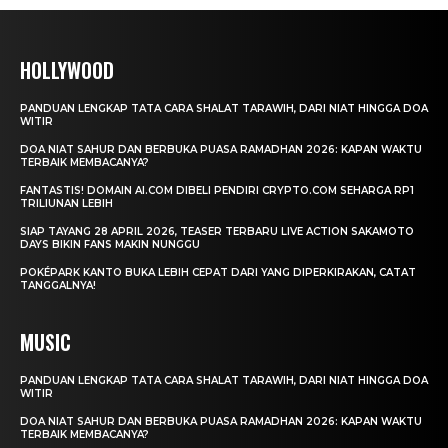
HOLLYWOOD
PANDUAN LENGKAP TATA CARA SHALAT TARAWIH, DARI NIAT HINGGA DOA
WITIR
DOA NIAT SAHUR DAN BERBUKA PUASA RAMADHAN 2026: KAPAN WAKTU
TERBAIK MEMBACANYA?
FANTASTIS! DOMAIN AI.COM DIBELI PENDIRI CRYPTO.COM SEHARGA RP1
TRILIUNAN LEBIH
SIAP TAYANG 28 APRIL 2026, TEASER TERBARU LIVE ACTION SAKAMOTO
DAYS BIKIN FANS MAKIN NUNGGU
POKÉPARK KANTO BUKA LEBIH CEPAT DARI YANG DIPERKIRAKAN, CATAT
TANGGALNYA!
MUSIC
PANDUAN LENGKAP TATA CARA SHALAT TARAWIH, DARI NIAT HINGGA DOA
WITIR
DOA NIAT SAHUR DAN BERBUKA PUASA RAMADHAN 2026: KAPAN WAKTU
TERBAIK MEMBACANYA?