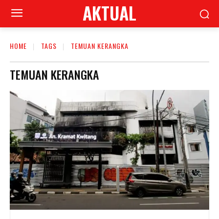
AKTUAL
HOME
TAGS
TEMUAN KERANGKA
TEMUAN KERANGKA