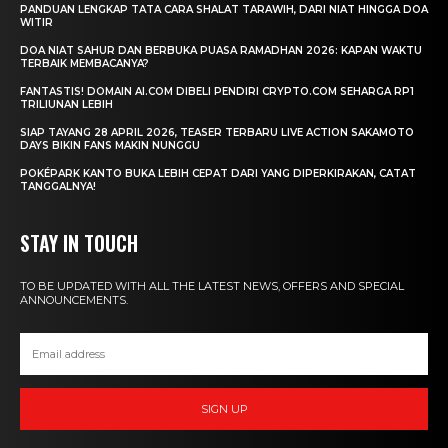
PANDUAN LENGKAP TATA CARA SHALAT TARAWIH, DARI NIAT HINGGA DOA
WITIR
DOA NIAT SAHUR DAN BERBUKA PUASA RAMADHAN 2026: KAPAN WAKTU
TERBAIK MEMBACANYA?
FANTASTIS! DOMAIN AI.COM DIBELI PENDIRI CRYPTO.COM SEHARGA RP1
TRILIUNAN LEBIH
SIAP TAYANG 28 APRIL 2026, TEASER TERBARU LIVE ACTION SAKAMOTO
DAYS BIKIN FANS MAKIN NUNGGU
POKÉPARK KANTO BUKA LEBIH CEPAT DARI YANG DIPERKIRAKAN, CATAT
TANGGALNYA!
STAY IN TOUCH
TO BE UPDATED WITH ALL THE LATEST NEWS, OFFERS AND SPECIAL
ANNOUNCEMENTS.
SIGN UP