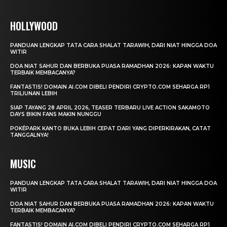
HOLLYWOOD
PANDUAN LENGKAP TATA CARA SHALAT TARAWIH, DARI NIAT HINGGA DOA
WITIR
DOA NIAT SAHUR DAN BERBUKA PUASA RAMADHAN 2026: KAPAN WAKTU
TERBAIK MEMBACANYA?
FANTASTIS! DOMAIN AI.COM DIBELI PENDIRI CRYPTO.COM SEHARGA RP1
TRILIUNAN LEBIH
SIAP TAYANG 28 APRIL 2026, TEASER TERBARU LIVE ACTION SAKAMOTO
DAYS BIKIN FANS MAKIN NUNGGU
POKÉPARK KANTO BUKA LEBIH CEPAT DARI YANG DIPERKIRAKAN, CATAT
TANGGALNYA!
MUSIC
PANDUAN LENGKAP TATA CARA SHALAT TARAWIH, DARI NIAT HINGGA DOA
WITIR
DOA NIAT SAHUR DAN BERBUKA PUASA RAMADHAN 2026: KAPAN WAKTU
TERBAIK MEMBACANYA?
FANTASTIS! DOMAIN AI.COM DIBELI PENDIRI CRYPTO.COM SEHARGA RP1