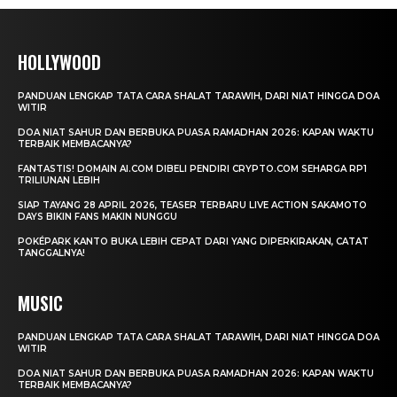
HOLLYWOOD
PANDUAN LENGKAP TATA CARA SHALAT TARAWIH, DARI NIAT HINGGA DOA
WITIR
DOA NIAT SAHUR DAN BERBUKA PUASA RAMADHAN 2026: KAPAN WAKTU
TERBAIK MEMBACANYA?
FANTASTIS! DOMAIN AI.COM DIBELI PENDIRI CRYPTO.COM SEHARGA RP1
TRILIUNAN LEBIH
SIAP TAYANG 28 APRIL 2026, TEASER TERBARU LIVE ACTION SAKAMOTO
DAYS BIKIN FANS MAKIN NUNGGU
POKÉPARK KANTO BUKA LEBIH CEPAT DARI YANG DIPERKIRAKAN, CATAT
TANGGALNYA!
MUSIC
PANDUAN LENGKAP TATA CARA SHALAT TARAWIH, DARI NIAT HINGGA DOA
WITIR
DOA NIAT SAHUR DAN BERBUKA PUASA RAMADHAN 2026: KAPAN WAKTU
TERBAIK MEMBACANYA?