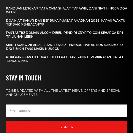
PANDUAN LENGKAP TATA CARA SHALAT TARAWIH, DARI NIAT HINGGA DOA
WITIR
DOA NIAT SAHUR DAN BERBUKA PUASA RAMADHAN 2026: KAPAN WAKTU
TERBAIK MEMBACANYA?
FANTASTIS! DOMAIN AI.COM DIBELI PENDIRI CRYPTO.COM SEHARGA RP1
TRILIUNAN LEBIH
SIAP TAYANG 28 APRIL 2026, TEASER TERBARU LIVE ACTION SAKAMOTO
DAYS BIKIN FANS MAKIN NUNGGU
POKÉPARK KANTO BUKA LEBIH CEPAT DARI YANG DIPERKIRAKAN, CATAT
TANGGALNYA!
STAY IN TOUCH
TO BE UPDATED WITH ALL THE LATEST NEWS, OFFERS AND SPECIAL
ANNOUNCEMENTS.
SIGN UP