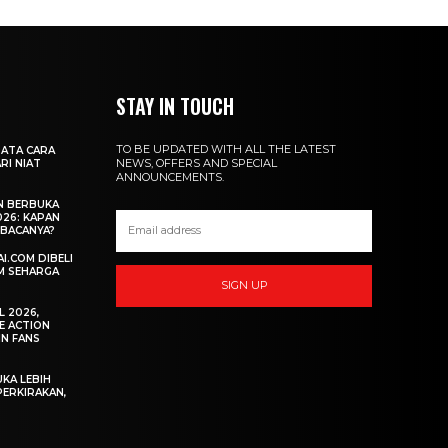
STAY IN TOUCH
TO BE UPDATED WITH ALL THE LATEST
ATA CARA
NEWS, OFFERS AND SPECIAL
RI NIAT
ANNOUNCEMENTS.
N BERBUKA
26: KAPAN
BACANYA?
I.COM DIBELI
M SEHARGA
SIGN UP
L 2026,
E ACTION
IN FANS
KA LEBIH
PERKIRAKAN,