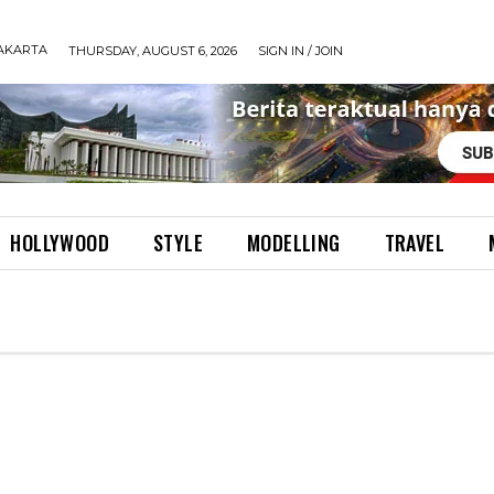
AKARTA
THURSDAY, AUGUST 6, 2026
SIGN IN / JOIN
HOLLYWOOD
STYLE
MODELLING
TRAVEL