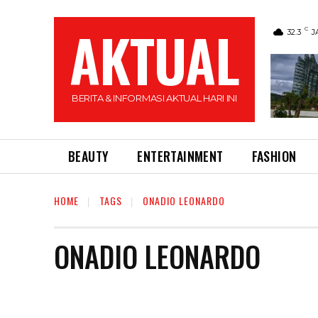
AKTUAL
C
32.3
J
BERITA & INFORMASI AKTUAL HARI INI
BEAUTY
ENTERTAINMENT
FASHION
HOME
TAGS
ONADIO LEONARDO
ONADIO LEONARDO