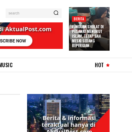
search
BERITA
PANDUAN SHOLAT DI
PESAWAT MENURUT
ISLAM, TETAP SAH
MESKI SEDANG
BEPERGIAN
MUSIC
HOT