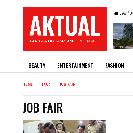
AKTUAL
C
29.8
J
BERITA & INFORMASI AKTUAL HARI INI
BEAUTY
ENTERTAINMENT
FASHION
HOME
TAGS
JOB FAIR
JOB FAIR