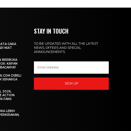
STAY IN TOUCH
TO BE UPDATED WITH ALL THE LATEST
ATA CARA
NEWS, OFFERS AND SPECIAL
RI NIAT
ANNOUNCEMENTS.
N BERBUKA
26: KAPAN
BACANYA?
I.COM DIBELI
M SEHARGA
SIGN UP
L 2026,
E ACTION
IN FANS
KA LEBIH
PERKIRAKAN,