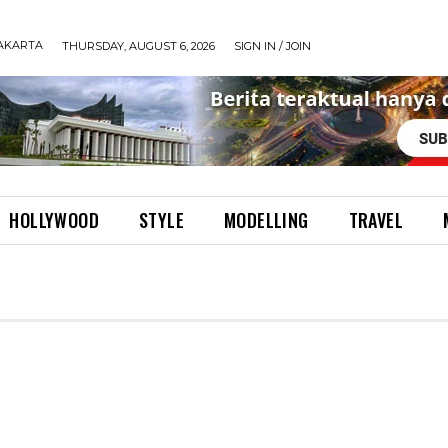
AKARTA
THURSDAY, AUGUST 6, 2026
SIGN IN / JOIN
HOLLYWOOD
STYLE
MODELLING
TRAVEL