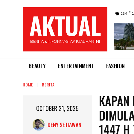
AKTUAL
C
28.4
BERITA & INFORMASI AKTUAL HARI INI
BEAUTY
ENTERTAINMENT
FASHION
HOME
BERITA
KAPAN
OCTOBER 21, 2025
DIMULA
1447 H
DENY SETIAWAN