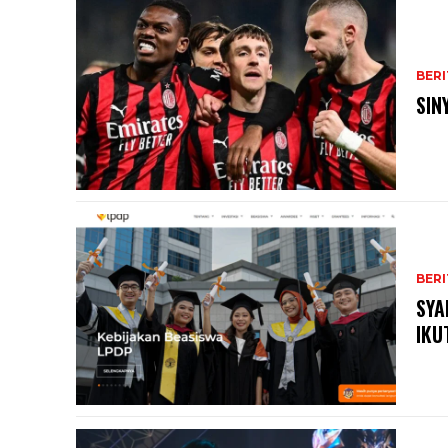
BERI
SIN
BERI
SYA
IKU