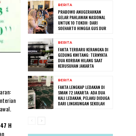
BERITA
PRABOWO ANUGERAHKAN
GELAR PAHLAWAN NASIONAL
UNTUK 10 TOKOH: DARI
SOEHARTO HINGGA GUS DUR
BERITA
FAKTA TERBARU KERANGKA DI
GEDUNG KWITANG: TERNYATA
DUA KORBAN HILANG SAAT
KERUSUHAN JAKARTA
BERITA
FAKTA LENGKAP LEDAKAN DI
aran:
SMAN 72 JAKARTA: ADA DUA
KALI LEDAKAN, PELAKU DIDUGA
nterian
DARI LINGKUNGAN SEKOLAH
 awal.
447 H
an