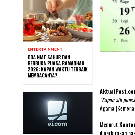
ENTERTAINMENT
DOA NIAT SAHUR DAN
BERBUKA PUASA RAMADHAN
2026: KAPAN WAKTU TERBAIK
MEMBACANYA?
AktualPost.c
“Kapan sih puas
Agama (Kemenag
Menurut
Kanto
diperkirakan ba