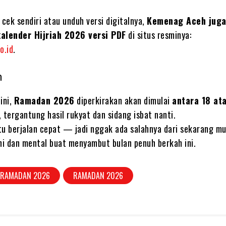
cek sendiri atau unduh versi digitalnya,
Kemenag Aceh juga
alender Hijriah 2026 versi PDF
di situs resminya:
o.id
.
n
ini,
Ramadan 2026
diperkirakan akan dimulai
antara 18 at
, tergantung hasil rukyat dan sidang isbat nanti.
tu berjalan cepat — jadi nggak ada salahnya dari sekarang mu
i dan mental buat menyambut bulan penuh berkah ini.
 RAMADAN 2026
RAMADAN 2026