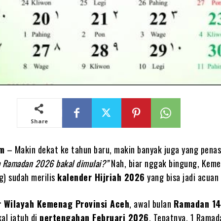
Share
om
– Makin dekat ke tahun baru, makin banyak juga yang penas
a Ramadan 2026 bakal dimulai?”
Nah, biar nggak bingung, Keme
) sudah merilis
kalender Hijriah 2026
yang bisa jadi acuan
r Wilayah Kemenag Provinsi Aceh
, awal bulan
Ramadan 1
kal jatuh di
pertengahan Februari 2026
. Tepatnya, 1 Ramad