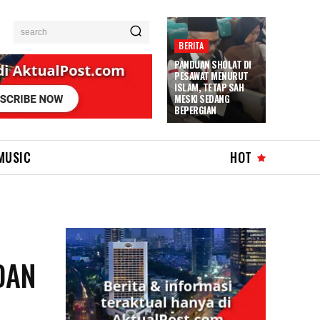
search
BERITA
PANDUAN SHOLAT DI
PESAWAT MENURUT
ISLAM, TETAP SAH
MESKI SEDANG
BEPERGIAN
MUSIC
HOT
DAN