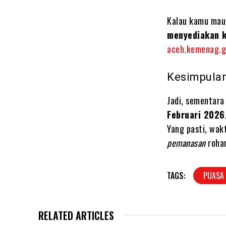
Kalau kamu mau 
menyediakan k
aceh.kemenag.g
Kesimpula
Jadi, sementara 
Februari 2026
Yang pasti, wak
pemanasan
rohan
TAGS:
PUASA
RELATED ARTICLES