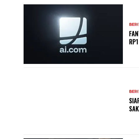
BERI
FAN
RP1
BERI
SIA
SAK