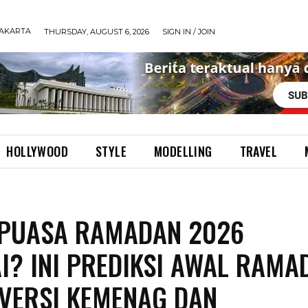
JAKARTA
THURSDAY, AUGUST 6, 2026
SIGN IN / JOIN
HOLLYWOOD
STYLE
MODELLING
TRAVEL
 PUASA RAMADAN 2026
I? INI PREDIKSI AWAL RAMA
 VERSI KEMENAG DAN