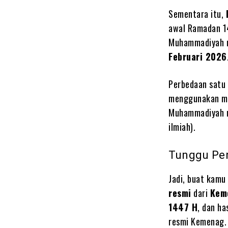
Sementara itu,
awal Ramadan 1
Muhammadiyah 
Februari 2026
Perbedaan satu 
menggunakan 
Muhammadiyah 
ilmiah).
Tunggu Pe
Jadi, buat kamu
resmi
dari
Kem
1447 H
, dan h
resmi Kemenag.