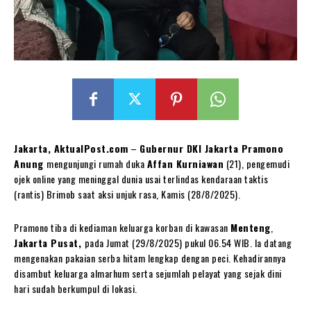
Jakarta, AktualPost.com
–
Gubernur DKI Jakarta Pramono
Anung
mengunjungi rumah duka
Affan Kurniawan
(21), pengemudi
ojek online yang meninggal dunia usai terlindas kendaraan taktis
(rantis) Brimob saat aksi unjuk rasa, Kamis (28/8/2025).
Pramono tiba di kediaman keluarga korban di kawasan
Menteng
,
Jakarta Pusat,
pada Jumat (29/8/2025) pukul 06.54 WIB. Ia datang
mengenakan pakaian serba hitam lengkap dengan peci. Kehadirannya
disambut keluarga almarhum serta sejumlah pelayat yang sejak dini
hari sudah berkumpul di lokasi.