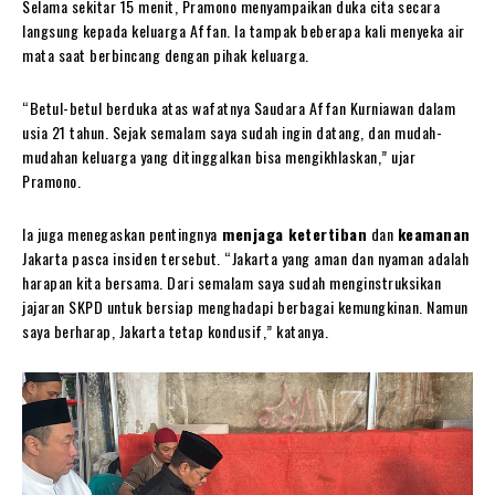
Selama sekitar 15 menit, Pramono menyampaikan duka cita secara
langsung kepada keluarga Affan. Ia tampak beberapa kali menyeka air
mata saat berbincang dengan pihak keluarga.
“Betul-betul berduka atas wafatnya Saudara Affan Kurniawan dalam
usia 21 tahun. Sejak semalam saya sudah ingin datang, dan mudah-
mudahan keluarga yang ditinggalkan bisa mengikhlaskan,” ujar
Pramono.
Ia juga menegaskan pentingnya
menjaga ketertiban
dan
keamanan
Jakarta pasca insiden tersebut. “Jakarta yang aman dan nyaman adalah
harapan kita bersama. Dari semalam saya sudah menginstruksikan
jajaran SKPD untuk bersiap menghadapi berbagai kemungkinan. Namun
saya berharap, Jakarta tetap kondusif,” katanya.