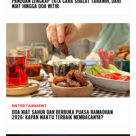
PANDUAN LENGKAP TATA CARA SHALAT TARAWIH, DARI
NIAT HINGGA DOA WITIR
ENTERTAINMENT
DOA NIAT SAHUR DAN BERBUKA PUASA RAMADHAN
2026: KAPAN WAKTU TERBAIK MEMBACANYA?