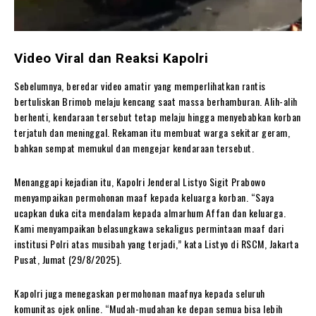
Video Viral dan Reaksi Kapolri
Sebelumnya, beredar video amatir yang memperlihatkan rantis
bertuliskan Brimob melaju kencang saat massa berhamburan. Alih-alih
berhenti, kendaraan tersebut tetap melaju hingga menyebabkan korban
terjatuh dan meninggal. Rekaman itu membuat warga sekitar geram,
bahkan sempat memukul dan mengejar kendaraan tersebut.
Menanggapi kejadian itu, Kapolri Jenderal Listyo Sigit Prabowo
menyampaikan permohonan maaf kepada keluarga korban. “Saya
ucapkan duka cita mendalam kepada almarhum Affan dan keluarga.
Kami menyampaikan belasungkawa sekaligus permintaan maaf dari
institusi Polri atas musibah yang terjadi,” kata Listyo di RSCM, Jakarta
Pusat, Jumat (29/8/2025).
Kapolri juga menegaskan permohonan maafnya kepada seluruh
komunitas ojek online. “Mudah-mudahan ke depan semua bisa lebih